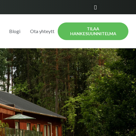
TILAA
Blogi
Ota yhteyttä
HANKESUUNNITELMA