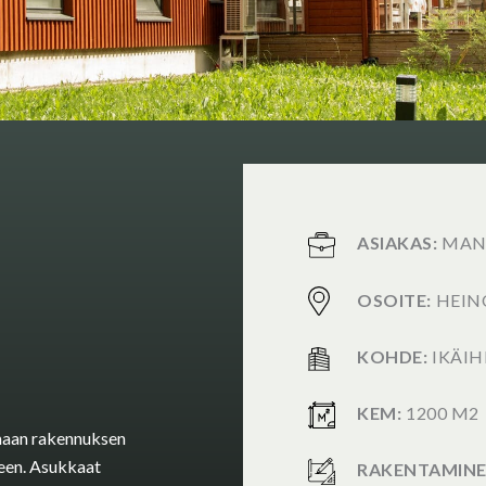
ASIAKAS:
MAN
OSOITE:
HEIN
KOHDE:
IKÄIH
KEM:
1200 M2
maan rakennuksen
kseen. Asukkaat
RAKENTAMINE