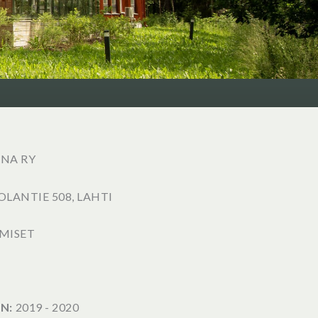
NA RY
OLANTIE 508, LAHTI
MISET
N:
2019 - 2020