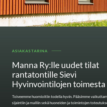
ASIAKASTARINA
Manna Ry:lle uudet tilat
rantatontille Sievi
Hyvinvointilojen toimesta
Toiveemme huomioitiin todella hyvin. Pääsimme vaikutta
sijaintiin ja malliin sekä huoneiden ja toimintojen toteutu