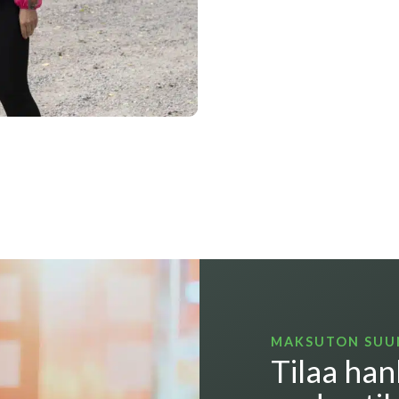
MAKSUTON SUU
Tilaa ha