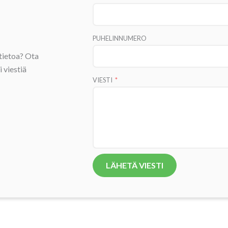
PUHELINNUMERO
ätietoa? Ota
 viestiä
VIESTI
LÄHETÄ VIESTI