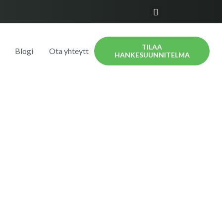
TILAA
Blogi
Ota yhteyttä
HANKESUUNNITELMA