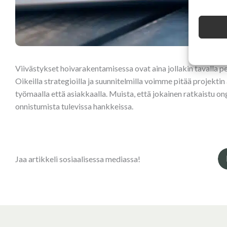
Viivästykset hoivarakentamisessa ovat aina jollakin tavalla pe
Oikeilla strategioilla ja suunnitelmilla voimme pitää projekti
työmaalla että asiakkaalla. Muista, että jokainen ratkaistu o
onnistumista tulevissa hankkeissa.
Jaa artikkeli sosiaalisessa mediassa!