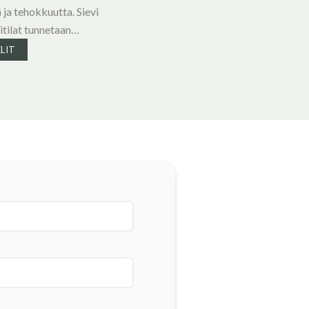
 ja tehokkuutta. Sievi
itilat tunnetaan…
LIT